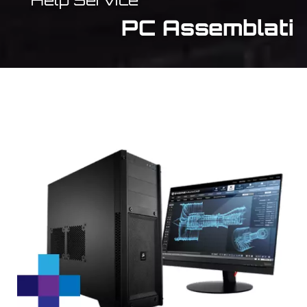
PC Assemblati